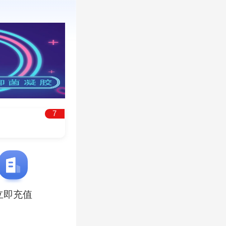
7
立即充值